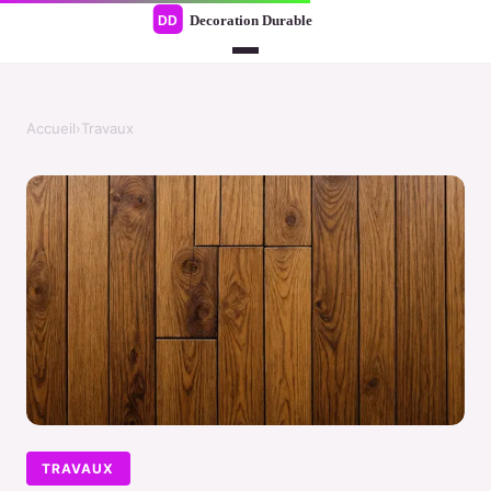
Accueil
›
Travaux
TRAVAUX