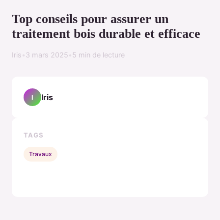
Top conseils pour assurer un
traitement bois durable et efficace
Iris
•
3 mars 2025
•
5 min de lecture
Iris
I
TAGS
Travaux