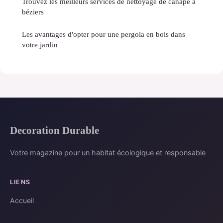
Trouvez les meilleurs services de nettoyage de canapé à
béziers
Les avantages d'opter pour une pergola en bois dans
votre jardin
Decoration Durable
Votre magazine pour un habitat écologique et responsable
LIENS
Accueil