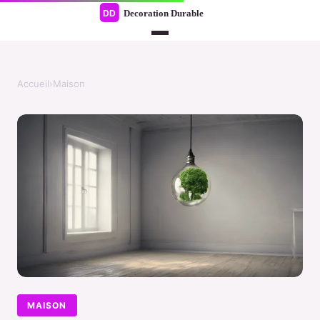
Accueil
›
Maison
MAISON