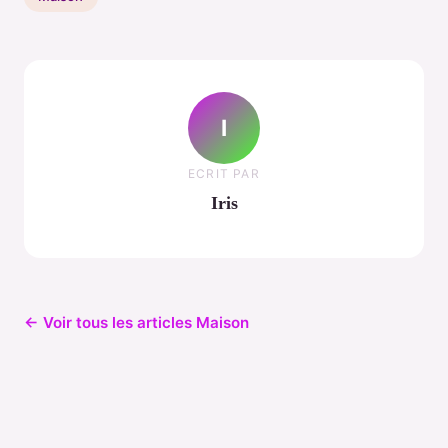
I
ECRIT PAR
Iris
← Voir tous les articles Maison