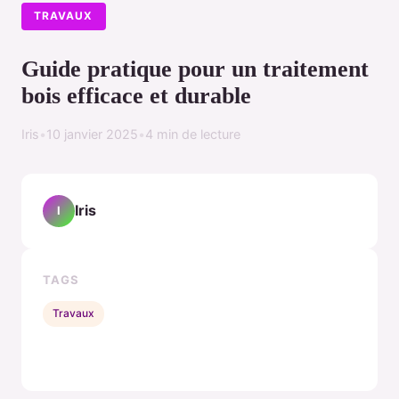
TRAVAUX
Guide pratique pour un traitement
bois efficace et durable
Iris
•
10 janvier 2025
•
4 min de lecture
Iris
I
TAGS
Travaux