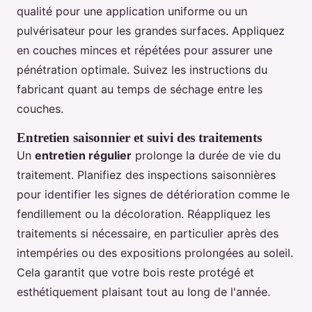
qualité pour une application uniforme ou un
pulvérisateur pour les grandes surfaces. Appliquez
en couches minces et répétées pour assurer une
pénétration optimale. Suivez les instructions du
fabricant quant au temps de séchage entre les
couches.
Entretien saisonnier et suivi des traitements
Un
entretien régulier
prolonge la durée de vie du
traitement. Planifiez des inspections saisonnières
pour identifier les signes de détérioration comme le
fendillement ou la décoloration. Réappliquez les
traitements si nécessaire, en particulier après des
intempéries ou des expositions prolongées au soleil.
Cela garantit que votre bois reste protégé et
esthétiquement plaisant tout au long de l'année.