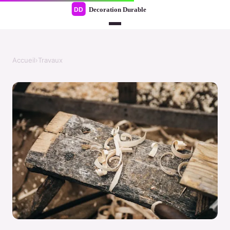
Accueil
›
Travaux