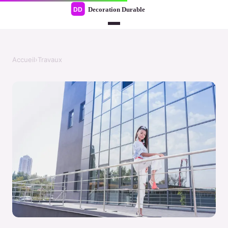
Accueil
›
Travaux