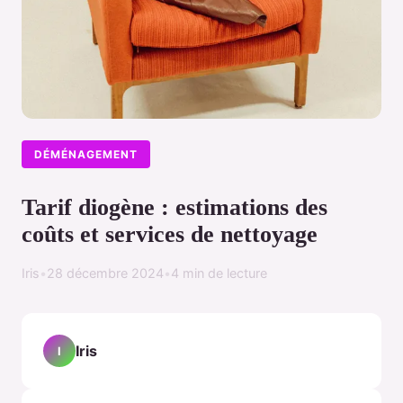
DÉMÉNAGEMENT
Tarif diogène : estimations des
coûts et services de nettoyage
Iris
•
28 décembre 2024
•
4 min de lecture
Iris
I