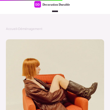
Accueil
›
Déménagement