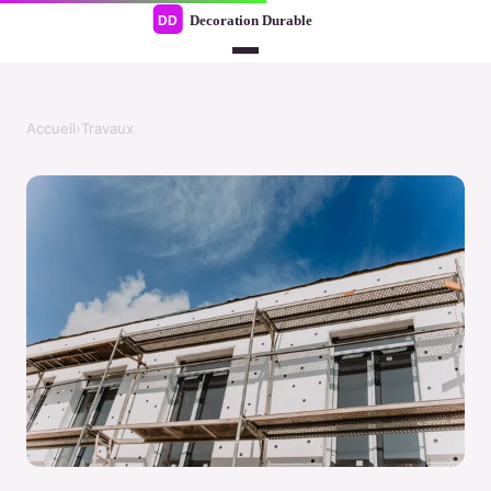
Accueil
›
Travaux