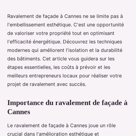
Ravalement de façade à Cannes ne se limite pas à
l'embellissement esthétique. C'est une opportunité
de valoriser votre propriété tout en optimisant
l'efficacité énergétique. Découvrez les techniques
modernes qui améliorent l'isolation et la durabilité
des bâtiments. Cet article vous guidera sur les
étapes essentielles, les coûts à prévoir et les
meilleurs entrepreneurs locaux pour réaliser votre
projet de ravalement avec succès.
Importance du ravalement de façade à
Cannes
Le ravalement de façade à Cannes joue un rôle
crucial dans l'amélioration esthétique et