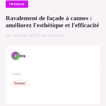
TRAVAUX
Ravalement de façade à cannes :
améliorez l'esthétique et l'efficacité
Iris
•
14 février 2025
•
3 min de lecture
Iris
I
TAGS
Travaux